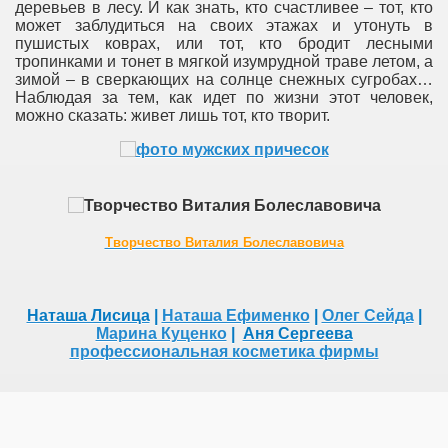
деревьев в лесу. И как знать, кто счастливее – тот, кто
может заблудиться на своих этажах и утонуть в
пушистых коврах, или тот, кто бродит лесными
тропинками и тонет в мягкой изумрудной траве летом, а
зимой – в сверкающих на солнце снежных сугробах…
Наблюдая за тем, как идет по жизни этот человек,
можно сказать: живет лишь тот, кто творит.
Творчество Виталия Болеславовича
Наташа Лисица
|
Наташа Ефименко
|
Олег Сейда
|
Марина Куценко
|
Аня Сергеева
профессиональная косметика фирмы