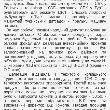
подарунки. Школи названих сіл отримали м'ячі, СБК у
Рогізках - телевізор і ОУО-програвач, СБК у Тур'ї -
будматеріали для ремонту, ЦРЛ і сільська лікарська
амбулаторія с.Тур'я -маски і противірусні ліки,
майбутній туринський дитсадок - пральну машину-
автомат.
За час робочої поїздки народний депутат побував на
деяких об'єктах Стабілізаційного фонду, де зараз
ведуться будівельні та ремонтні роботи. Перелік цих
об'єктів фонду для реалізації інвестиційних проектів
соціально-економічного розвитку регіонів був
запропонований на початку року районом та
погоджений у відповідних установах. До переліку цих
об'єктів згодом додалися ще заміна вікон у дитсадку №
1 (керівник Л.Г.Гятківська) та НВК ДНЗ-СЗНЗ (керівник
О.Сахно).
Делегація відвідала і територію колишнього
Туринського консервного заводу, де нині ТОВ Сівер-
теплозбут виготовляє тирсобрикети. Гостей вра- зила
продукція, бо це пали- во екологічно чисте і за ка-
лорійністю майже не поступається вугіллю. Ідеально
було б випускати брикети з вмістом торфу - 50:50, -
говорять керівник підприємства В.Л.Івлев та
виконавчий директор В.В.Пожогін. Нардеп пообіцяв
допомогти з виготовленням проектної документації,