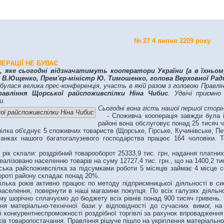
№ 27 4 липня 2209 року
ЕРАЦІЇ НЕ БУВАЄ
 яке сьогодні відзначатимуть кооператори України (а в їхньом
В.Ющенко, Прем'єр-міністр Ю. Тимошенко, голова Верховної Ради 
ідбулася велика прес-конференція, участь в якій разом з головою Прав
равління Щорської райспоживспілки Ніна Чибис
. Удвічі приємн
и.
Сьогодні вона гість нашої першої сторін
- Споживча кооперація завжди була і 
районі вона обслуговує понад 25 тисяч ч
лка об'єднує 5 споживчих товариств (Щорське, Гірське, Кучинівське, Пет
анках нашого багатогалузевого господарства працює 164 чоловіки. Т
ік склали: роздрібний товарооборот 25333,9 тис. грн, надання платних п
еалізовано населенню товарів на суму 12727,4 тис. грн., що на 1400,2 тис
а райспоживспілка за підсумками роботи 5 місяців займає 4 місце сер
ороті району складає понад 20%.
ка років активно працює по методу підприємницької діяльності в сис
аселення, повернути в наші магазини покупця. По всіх галузях діяльно
му шорічно сплачуємо до бюджету всіх рівнів понад 900 тисяч гривень.
ня матеріально-технічної бази у відповідності до сучасних вимог, н
і конкурентнеспроможності роздрібної торгівлі за рахунок впровадженн
ів товаропостачання. Правління рішуче пішло на укріплення матеріально-т