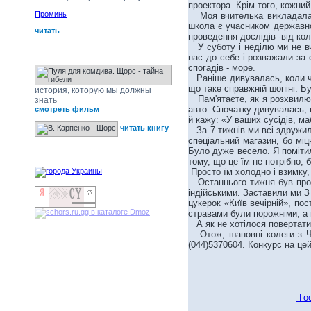
проектора. Крім того, кожний
Проминь
Моя вчителька викладала ан
школа є учасником державної
читать
проведення дослідів -від кол
У суботу і неділю ми не вчи
Щорс - тайна гибели
нас до себе і розважали за с
спогадів - море.
Раніше дивувалась, коли чул
що таке справжній шопінг. Б
история, которую мы должны
Пам'ятаєте, як я розхвилюва
знать
авто. Спочатку дивувалась, 
смотреть фильм
й кажу: «У ваших сусідів, маб
читать книгу
За 7 тижнів ми всі здружили
спеціальний магазин, бо міц
Було дуже весело. Я помітила
наши друзья
тому, що це їм не потрібно, б
Просто їм холодно і взимку, 
Останнього тижня був прощал
індійськими. Заставили ми 
цукерок «Київ вечірній», пос
стравами були порожніми, а п
А як не хотілося повертатис
Отож, шановні колеги з Чер
(044)5370604. Конкурс на це
Гос