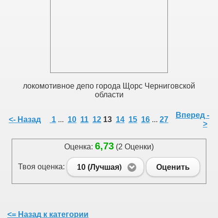
локомотивное депо города Щорс Черниговской
области
Вперед -
<- Назад
1
...
10
11
12
13
14
15
16
...
27
>
6,73
Оценка:
(2 Оценки)
Твоя оценка:
10 (Лучшая)
Оценить
<= Назад к категории