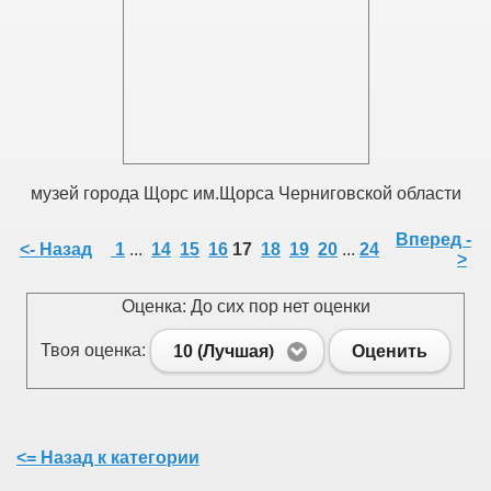
музей города Щорс им.Щорса Черниговской области
Вперед -
<- Назад
1
...
14
15
16
17
18
19
20
...
24
>
Оценка: До сих пор нет оценки
Твоя оценка:
10 (Лучшая)
Оценить
<= Назад к категории