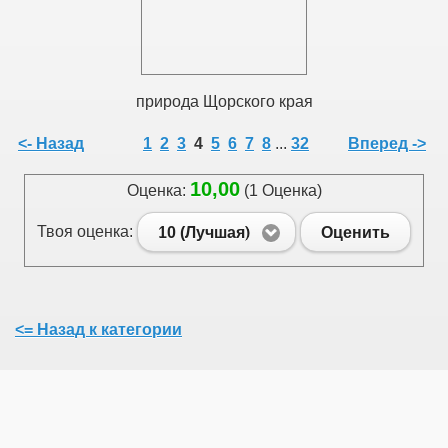
природа Щорского края
<- Назад
1
2
3
4
5
6
7
8
...
32
Вперед ->
10,00
Оценка:
(1 Оценка)
Твоя оценка:
10 (Лучшая)
Оценить
<= Назад к категории