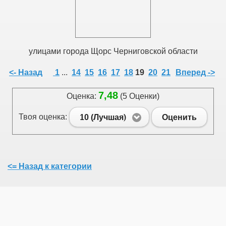
улицами города Щорс Черниговской области
<- Назад
1
...
14
15
16
17
18
19
20
21
Вперед ->
7,48
Оценка:
(5 Оценки)
Твоя оценка:
10 (Лучшая)
Оценить
<= Назад к категории