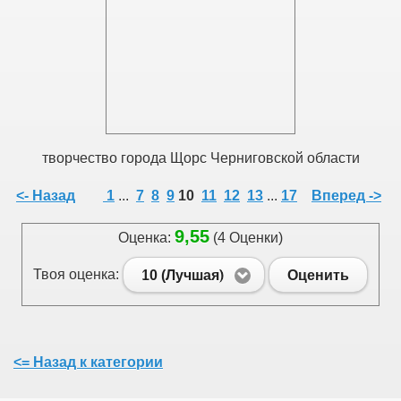
творчество города Щорс Черниговской области
<- Назад
1
...
7
8
9
10
11
12
13
...
17
Вперед ->
9,55
Оценка:
(4 Оценки)
Твоя оценка:
10 (Лучшая)
Оценить
<= Назад к категории