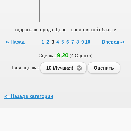
гидропарк города Щорс Черниговской области
<- Назад
1
2
3
4
5
6
7
8
9
10
Вперед ->
9,20
Оценка:
(4 Оценки)
Твоя оценка:
10 (Лучшая)
Оценить
<= Назад к категории