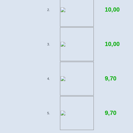
10,00
2.
10,00
3.
9,70
4.
9,70
5.