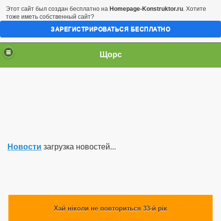
Этот сайт был создан бесплатно на
Homepage-Konstruktor.ru
. Хотите
тоже иметь собственный сайт?
ЗАРЕГИСТРИРОВАТЬСЯ БЕСПЛАТНО
Щорс
Новости
загрузка новостей...
Хай ніколи не повториться 33-й рік