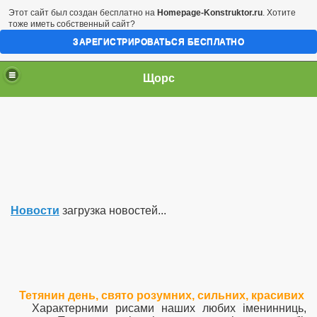
Этот сайт был создан бесплатно на
Homepage-Konstruktor.ru
. Хотите
тоже иметь собственный сайт?
ЗАРЕГИСТРИРОВАТЬСЯ БЕСПЛАТНО
Щорс
Новости
загрузка новостей...
Тетянин день, свято розумних, сильних, красивих
Характерними рисами наших любих іменинниць,